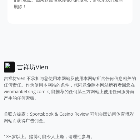
删除！
吉祥坊Vien
吉祥坊Vien 不承担与您使用本网站及使用本网站所含任何信息相关的
任何责任。作为使用本网站的条件，您同意免除本网站所有者因您在
vienmanbetxing.com
可能推荐的任何第三方网站上使用任何服务而
产生的任何索赔。
关联方披露：Sportsbook & Casino Review 可能会因访问体育博彩
网站而获得广告佣金。
18+岁以上。赌博可能令人上瘾，请理性参与。