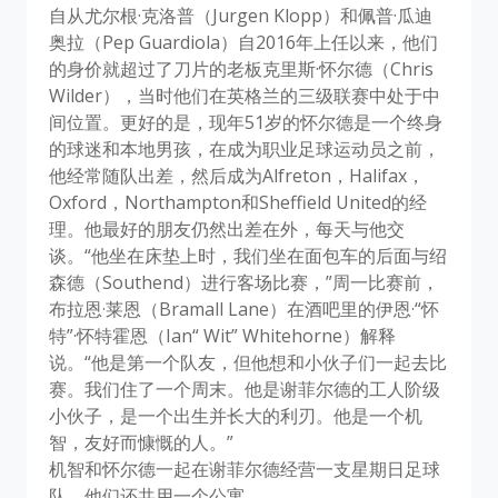
自从尤尔根·克洛普（Jurgen Klopp）和佩普·瓜迪
奥拉（Pep Guardiola）自2016年上任以来，他们
的身价就超过了刀片的老板克里斯·怀尔德（Chris
Wilder），当时他们在英格兰的三级联赛中处于中
间位置。更好的是，现年51岁的怀尔德是一个终身
的球迷和本地男孩，在成为职业足球运动员之前，
他经常随队出差，然后成为Alfreton，Halifax，
Oxford，Northampton和Sheffield United的经
理。他最好的朋友仍然出差在外，每天与他交
谈。“他坐在床垫上时，我们坐在面包车的后面与绍
森德（Southend）进行客场比赛，”周一比赛前，
布拉恩·莱恩（Bramall Lane）在酒吧里的伊恩·“怀
特”·怀特霍恩（Ian“ Wit” Whitehorne）解释
说。“他是第一个队友，但他想和小伙子们一起去比
赛。我们住了一个周末。他是谢菲尔德的工人阶级
小伙子，是一个出生并长大的利刃。他是一个机
智，友好而慷慨的人。”
机智和怀尔德一起在谢菲尔德经营一支星期日足球
队。他们还共用一个公寓。