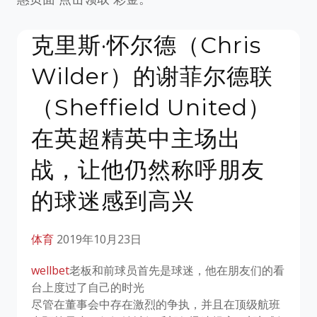
克里斯·怀尔德（Chris
Wilder）的谢菲尔德联
（Sheffield United）
在英超精英中主场出
战，让他仍然称呼朋友
的球迷感到高兴
体育
2019年10月23日
wellbet
老板和前球员首先是球迷，他在朋友们的看
台上度过了自己的时光
尽管在董事会中存在激烈的争执，并且在顶级航班