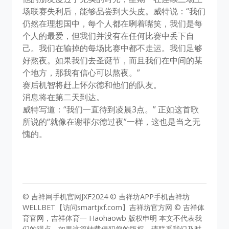
场联赛失利后，能够品尝到大头皮。威特说：“我们
仍然在理想国中，每个人都在咧着嘴笑，我们是每
个人的最爱，但我们并没有在任何比赛中丢下自
己。我们在输掉的每场比赛中都不走运。我们足够
好熬夜。如果我们去圣诞节，而且我们在中间的某
个地方，那我有信心可以熬夜。”
赛后机智将赶上怀尔德和他们的队友。
消息将在第二天到达。
威特写道：“我们一直待到凌晨3点。” 正如这首歌
所说的“就像在谢菲尔德过夜”一样，这也是当之无
愧的。
© 吉祥网手机官网JXF2024 © 吉祥坊APP手机吉祥坊
WELLBET【访问smartjxf.com】吉祥坊官方网 © 吉祥体
育官网，吉祥体育一 Haohaowb 版权申明 本文不代表我
们的观点。如果这篇转载侵犯您的版权，请联系我们及时