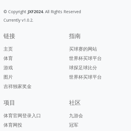
© Copyright
JXF2024
. All Rights Reserved
Currently v1.0.2.
链接
指南
主页
买球赛的网站
体育
世界杯买球平台
游戏
球探足球比分
图片
世界杯买球平台
吉祥独家奖金
项目
社区
体育官网登录入口
九游会
体育网投
冠军