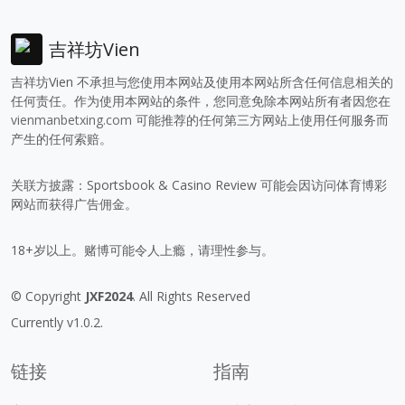
吉祥坊Vien
吉祥坊Vien 不承担与您使用本网站及使用本网站所含任何信息相关的
任何责任。作为使用本网站的条件，您同意免除本网站所有者因您在
vienmanbetxing.com
可能推荐的任何第三方网站上使用任何服务而
产生的任何索赔。
关联方披露：Sportsbook & Casino Review 可能会因访问体育博彩
网站而获得广告佣金。
18+岁以上。赌博可能令人上瘾，请理性参与。
© Copyright
JXF2024
. All Rights Reserved
Currently v1.0.2.
链接
指南