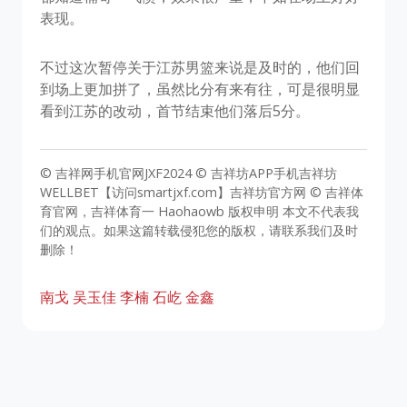
表现。
不过这次暂停关于江苏男篮来说是及时的，他们回
到场上更加拼了，虽然比分有来有往，可是很明显
看到江苏的改动，首节结束他们落后5分。
© 吉祥网手机官网JXF2024 © 吉祥坊APP手机吉祥坊
WELLBET【访问smartjxf.com】吉祥坊官方网 © 吉祥体
育官网，吉祥体育一 Haohaowb 版权申明 本文不代表我
们的观点。如果这篇转载侵犯您的版权，请联系我们及时
删除！
南戈
吴玉佳
李楠
石屹
金鑫