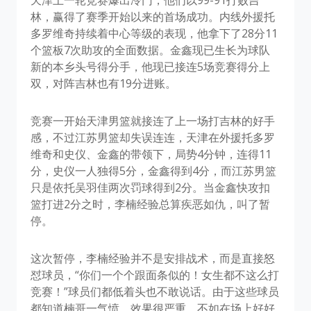
天津上一轮竞赛爆出冷门，他们以99-91打败吉
林，赢得了赛季开始以来的首场成功。内线外援托
多罗维奇持续着中心等级的表现，他拿下了28分11
个篮板7次助攻的全面数据。金鑫现已生长为球队
新的本乡头号得分手，他现已接连5场竞赛得分上
双，对阵吉林也有19分进账。
竞赛一开始天津男篮就接连了上一场打吉林的好手
感，不过江苏男篮却失误连连，天津在外援托多罗
维奇和史仪、金鑫的带领下，局势4分钟，连得11
分，史仪一人独得5分，金鑫得到4分，而江苏男篮
只是依托吴羽佳两次罚球得到2分。当金鑫快攻扣
篮打进2分之时，李楠经验总算疾恶如仇，叫了暂
停。
这次暂停，李楠经验并不是安排战术，而是直接怒
怼球员，“你们一个个跟面条似的！女生都不这么打
竞赛！”球员们都低着头也不敢说话。由于这些球员
都知道楠哥一气愤，效果很严重，不如在场上好好