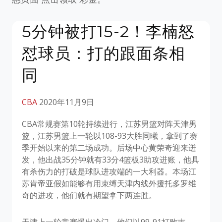
5分钟被打15-2！李楠怒
怼球员：打的跟面条相
同
CBA
2020年11月9日
CBA常规赛第10轮持续进行，江苏男篮对阵天津男
篮，江苏男篮上一轮以108-93大胜同曦，拿到了赛
季开始以来的第二场成功。后场中心黄荣奇迎来迸
发，他出战35分钟就有33分4篮板3助攻进账，他具
有杀伤力的打破是球队进攻端的一大利器。本场江
苏肯帝亚假如能够有用束缚天津内线外援托多罗维
奇的进攻，他们就有期望拿下两连胜。