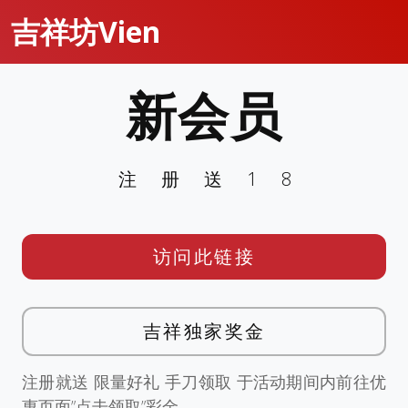
吉祥坊Vien
新会员
注册送18
访问此链接
吉祥独家奖金
注册就送 限量好礼 手刀领取 于活动期间内前往优
惠页面”点击领取”彩金。