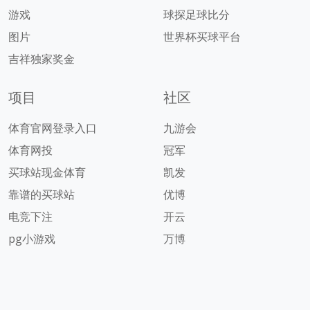
游戏
球探足球比分
图片
世界杯买球平台
吉祥独家奖金
项目
社区
体育官网登录入口
九游会
体育网投
冠军
买球站现金体育
凯发
靠谱的买球站
优博
电竞下注
开云
pg小游戏
万博