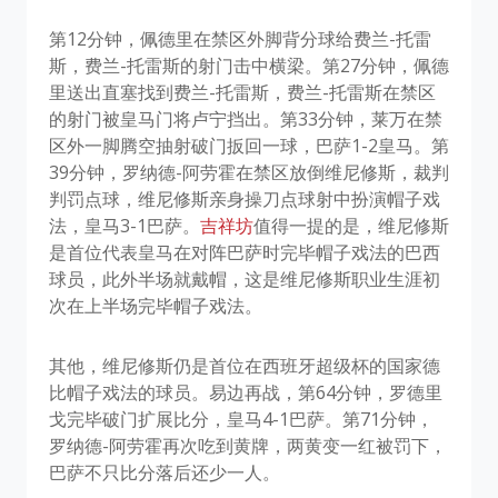
第12分钟，佩德里在禁区外脚背分球给费兰-托雷
斯，费兰-托雷斯的射门击中横梁。第27分钟，佩德
里送出直塞找到费兰-托雷斯，费兰-托雷斯在禁区
的射门被皇马门将卢宁挡出。第33分钟，莱万在禁
区外一脚腾空抽射破门扳回一球，巴萨1-2皇马。第
39分钟，罗纳德-阿劳霍在禁区放倒维尼修斯，裁判
判罚点球，维尼修斯亲身操刀点球射中扮演帽子戏
法，皇马3-1巴萨。
吉祥坊
值得一提的是，维尼修斯
是首位代表皇马在对阵巴萨时完毕帽子戏法的巴西
球员，此外半场就戴帽，这是维尼修斯职业生涯初
次在上半场完毕帽子戏法。
其他，维尼修斯仍是首位在西班牙超级杯的国家德
比帽子戏法的球员。易边再战，第64分钟，罗德里
戈完毕破门扩展比分，皇马4-1巴萨。第71分钟，
罗纳德-阿劳霍再次吃到黄牌，两黄变一红被罚下，
巴萨不只比分落后还少一人。