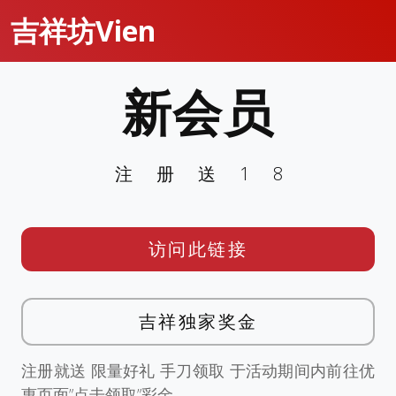
吉祥坊Vien
新会员
注册送18
访问此链接
吉祥独家奖金
注册就送 限量好礼 手刀领取 于活动期间内前往优
惠页面”点击领取”彩金。