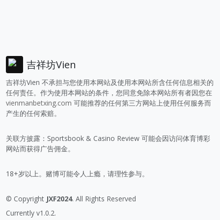
吉祥坊Vien
吉祥坊Vien 不承担与您使用本网站及使用本网站所含任何信息相关的
任何责任。作为使用本网站的条件，您同意免除本网站所有者因您在
vienmanbetxing.com
可能推荐的任何第三方网站上使用任何服务而
产生的任何索赔。
关联方披露：Sportsbook & Casino Review 可能会因访问体育博彩
网站而获得广告佣金。
18+岁以上。赌博可能令人上瘾，请理性参与。
© Copyright
JXF2024
. All Rights Reserved
Currently v1.0.2.