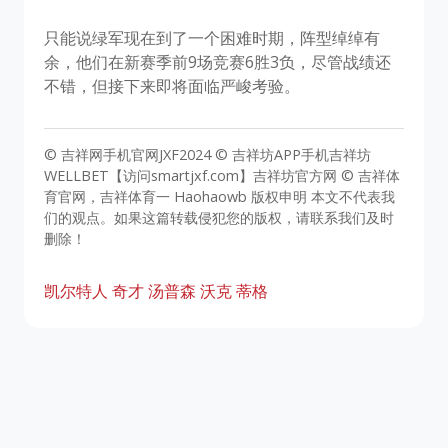
只能说绿军现在到了一个困难时期，阵型绰绰有
余，他们在新赛季前9场竞赛6胜3负，尽管战绩还
不错，但接下来即将面临严峻考验。
© 吉祥网手机官网JXF2024 © 吉祥坊APP手机吉祥坊
WELLBET【访问smartjxf.com】吉祥坊官方网 © 吉祥体
育官网，吉祥体育一 Haohaowb 版权申明 本文不代表我
们的观点。如果这篇转载侵犯您的版权，请联系我们及时
删除！
凯尔特人
奇才
汤普森
沃克
蒂格