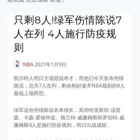
只剩8人!绿军伤情陈说7
人在列 4人施行防疫规
则
NBA
2021年1月9日
凯尔特人明日主场迎战奇才，而他们今天发布伤情
陈说，总共7人在列，剩余刚好凑齐NBA规则的8人
最低上场阵型。
绿军这份伤情陈说名单很长，其间特里斯坦-汤普
森、卡森-爱德华兹、格兰特-威廉姆斯和罗伯特-威
廉姆斯4人是施行防疫规则，明日出战成疑。