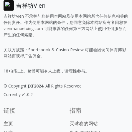
吉祥坊Vien
吉祥坊Vien 不承担与您使用本网站及使用本网站所含任何信息相关的
任何责任。作为使用本网站的条件，您同意免除本网站所有者因您在
vienmanbetxing.com
可能推荐的任何第三方网站上使用任何服务而
产生的任何索赔。
关联方披露：Sportsbook & Casino Review 可能会因访问体育博彩
网站而获得广告佣金。
18+岁以上。赌博可能令人上瘾，请理性参与。
© Copyright
JXF2024
. All Rights Reserved
Currently v1.0.2.
链接
指南
主页
买球赛的网站