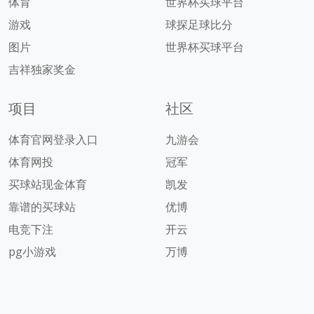
体育
世界杯买球平台
游戏
球探足球比分
图片
世界杯买球平台
吉祥独家奖金
项目
社区
体育官网登录入口
九游会
体育网投
冠军
买球站现金体育
凯发
靠谱的买球站
优博
电竞下注
开云
pg小游戏
万博