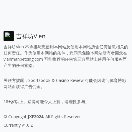
吉祥坊Vien
吉祥坊Vien 不承担与您使用本网站及使用本网站所含任何信息相关的
任何责任。作为使用本网站的条件，您同意免除本网站所有者因您在
vienmanbetxing.com
可能推荐的任何第三方网站上使用任何服务而
产生的任何索赔。
关联方披露：Sportsbook & Casino Review 可能会因访问体育博彩
网站而获得广告佣金。
18+岁以上。赌博可能令人上瘾，请理性参与。
© Copyright
JXF2024
. All Rights Reserved
Currently v1.0.2.