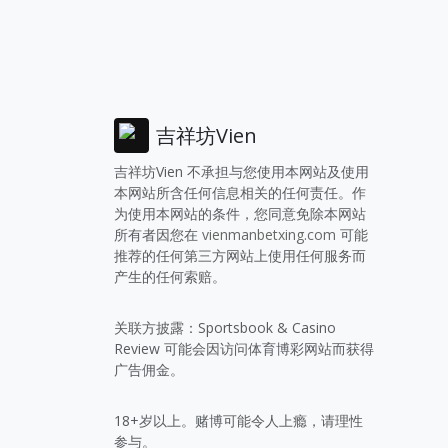
吉祥坊Vien
吉祥坊Vien 不承担与您使用本网站及使用
本网站所含任何信息相关的任何责任。作
为使用本网站的条件，您同意免除本网站
所有者因您在
vienmanbetxing.com
可能
推荐的任何第三方网站上使用任何服务而
产生的任何索赔。
关联方披露：Sportsbook & Casino
Review 可能会因访问体育博彩网站而获得
广告佣金。
18+岁以上。赌博可能令人上瘾，请理性
参与。