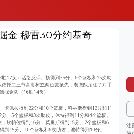
翻掘金 穆雷30分约基奇
胜17负）活络反弹。杨得到35分、6个篮板和15次助
率队依托二三节高潮树立两位数抢先，老鹰队顶住了对手
佛掘金队（16胜14负）。
，卡佩拉得到22分和10个篮板，科林斯得到12分和11
2分、5个篮板和3次助攻，休特得到11分和4个篮板。
攻，坎帕佐得到16分，莫里斯得到15分、7个篮板和6
注
得到15分、10个篮板和6次助攻，波特得到10分。
前