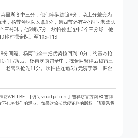
莫里斯各中三分，他们率队连追8分，场上分差变为
两球，杨带领球队又拿6分，第四节还有4分钟时老鹰队
中2个三分球，他独取7分，坎帕佐也连中2个三分球，他
0秒时掘金队追至105-113。
8分间隔。杨两罚全中把优势拉回到10分，约基奇抢
10-117落后。杨再次两罚全中，掘金队暂停后穆雷三
，老鹰队抢先11分。坎帕佐连追5分无济于事，掘金
祥坊WELLBET【访问smartjxf.com】吉祥坊官方网 © 吉祥
明 本文不代表我们的观点。如果这篇转载侵犯您的版权，请联系我