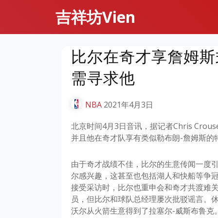
吉祥坊Vien
比尔在奇才享詹姆斯
需寻求他
NBA
2021年4月3日
北京时间4月3日音讯，据记者Chris Cr
并且他在奇才队享有类似勒布朗-詹姆斯的
由于奇才战绩不佳，比尔的生意传闻一度
尔感兴趣，这甚至也包括湖人和快船等争
接受采访时，比尔也重申会和奇才共渡难
员，但比尔和球队总经理屡次批驳谣言。休
沃尔从火箭生意得到了拉塞尔-威斯布鲁克