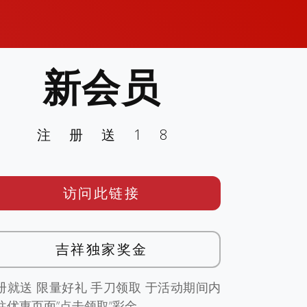
新会员
注册送18
访问此链接
吉祥独家奖金
册就送 限量好礼 手刀领取 于活动期间内
往优惠页面”点击领取”彩金。