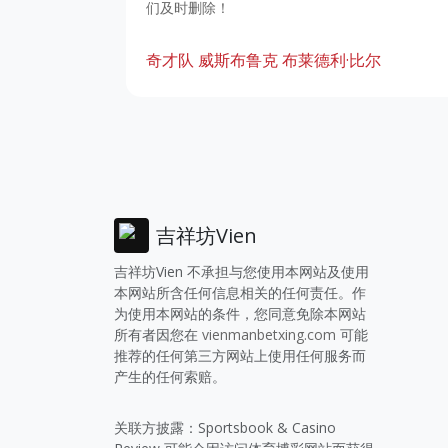
们及时删除！
奇才队
威斯布鲁克
布莱德利·比尔
吉祥坊Vien
吉祥坊Vien 不承担与您使用本网站及使用
本网站所含任何信息相关的任何责任。作
为使用本网站的条件，您同意免除本网站
所有者因您在
vienmanbetxing.com
可能
推荐的任何第三方网站上使用任何服务而
产生的任何索赔。
关联方披露：Sportsbook & Casino