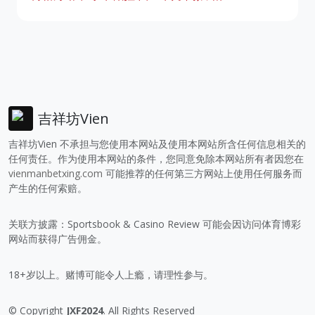
吉祥坊Vien
吉祥坊Vien 不承担与您使用本网站及使用本网站所含任何信息相关的
任何责任。作为使用本网站的条件，您同意免除本网站所有者因您在
vienmanbetxing.com
可能推荐的任何第三方网站上使用任何服务而
产生的任何索赔。
关联方披露：Sportsbook & Casino Review 可能会因访问体育博彩
网站而获得广告佣金。
18+岁以上。赌博可能令人上瘾，请理性参与。
© Copyright
JXF2024
. All Rights Reserved