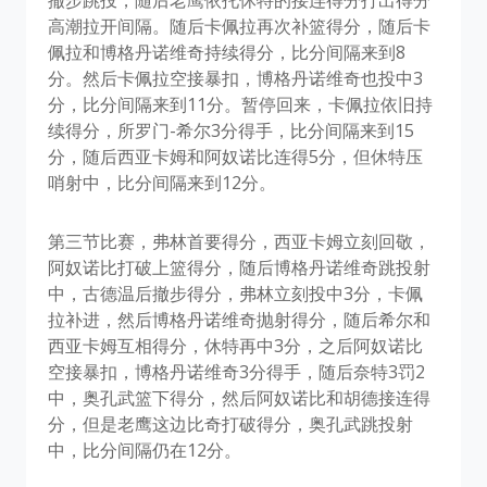
撤步跳投，随后老鹰依托休特的接连得分打出得分
高潮拉开间隔。随后卡佩拉再次补篮得分，随后卡
佩拉和博格丹诺维奇持续得分，比分间隔来到8
分。然后卡佩拉空接暴扣，博格丹诺维奇也投中3
分，比分间隔来到11分。暂停回来，卡佩拉依旧持
续得分，所罗门-希尔3分得手，比分间隔来到15
分，随后西亚卡姆和阿奴诺比连得5分，但休特压
哨射中，比分间隔来到12分。
第三节比赛，弗林首要得分，西亚卡姆立刻回敬，
阿奴诺比打破上篮得分，随后博格丹诺维奇跳投射
中，古德温后撤步得分，弗林立刻投中3分，卡佩
拉补进，然后博格丹诺维奇抛射得分，随后希尔和
西亚卡姆互相得分，休特再中3分，之后阿奴诺比
空接暴扣，博格丹诺维奇3分得手，随后奈特3罚2
中，奥孔武篮下得分，然后阿奴诺比和胡德接连得
分，但是老鹰这边比奇打破得分，奥孔武跳投射
中，比分间隔仍在12分。