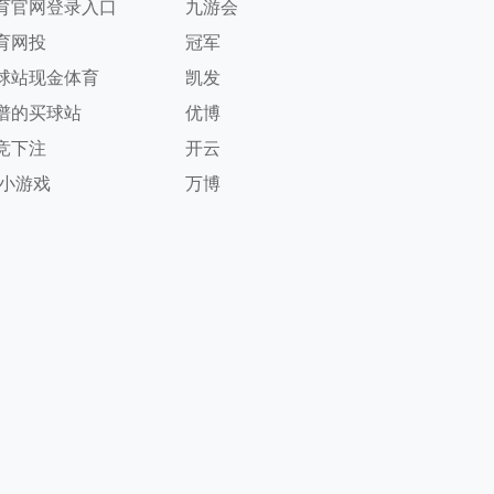
育官网登录入口
九游会
育网投
冠军
球站现金体育
凯发
谱的买球站
优博
竞下注
开云
g小游戏
万博