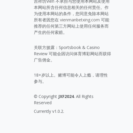
吉祥坊Vien 不承担与您使用本网站及使用
本网站所含任何信息相关的任何责任。作
为使用本网站的条件，您同意免除本网站
所有者因您在
vienmanbetxing.com
可能
推荐的任何第三方网站上使用任何服务而
产生的任何索赔。
关联方披露：Sportsbook & Casino
Review 可能会因访问体育博彩网站而获得
广告佣金。
18+岁以上。赌博可能令人上瘾，请理性
参与。
© Copyright
JXF2024
. All Rights
Reserved
Currently v1.0.2.