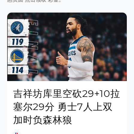
吉祥坊库里空砍29+10拉
塞尔29分 勇士7人上双
加时负森林狼