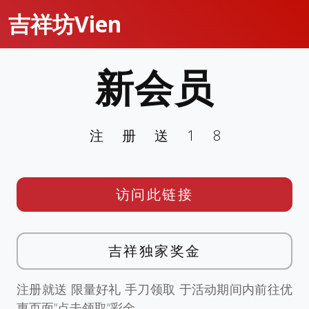
吉祥坊Vien
新会员
注册送18
访问此链接
吉祥独家奖金
注册就送 限量好礼 手刀领取 于活动期间内前往优
惠页面”点击领取”彩金。