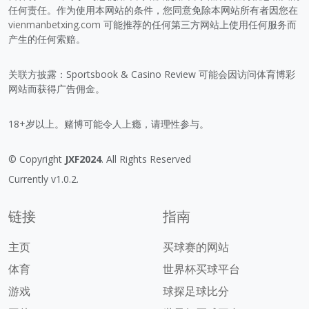
任何责任。作为使用本网站的条件，您同意免除本网站所有者因您在
vienmanbetxing.com
可能推荐的任何第三方网站上使用任何服务而
产生的任何索赔。
关联方披露：Sportsbook & Casino Review 可能会因访问体育博彩
网站而获得广告佣金。
18+岁以上。赌博可能令人上瘾，请理性参与。
© Copyright
JXF2024
. All Rights Reserved
Currently v1.0.2.
链接
指南
主页
买球赛的网站
体育
世界杯买球平台
游戏
球探足球比分