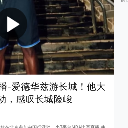
直播-爱德华兹游长城！他大
互动，感叹长城险峻
华兹在北京参加中国行活动，小7平台NBA比赛直播 并