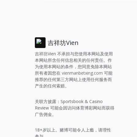
吉祥坊Vien
吉祥坊Vien 不承担与您使用本网站及使用
本网站所含任何信息相关的任何责任。作
为使用本网站的条件，您同意免除本网站
所有者因您在
vienmanbetxing.com
可能
推荐的任何第三方网站上使用任何服务而
产生的任何索赔。
关联方披露：Sportsbook & Casino
Review 可能会因访问体育博彩网站而获得
广告佣金。
18+岁以上。赌博可能令人上瘾，请理性
参与。