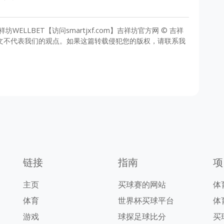
祥坊WELLBET【访问smartjxf.com】吉祥坊官方网 © 吉祥
明 本文不代表我们的观点。如果这篇转载侵犯您的版权，请联系我
链接
指南
项
主页
买球赛的网站
体
体育
世界杯买球平台
体
游戏
球探足球比分
买