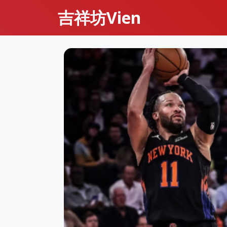
吉祥坊Vien