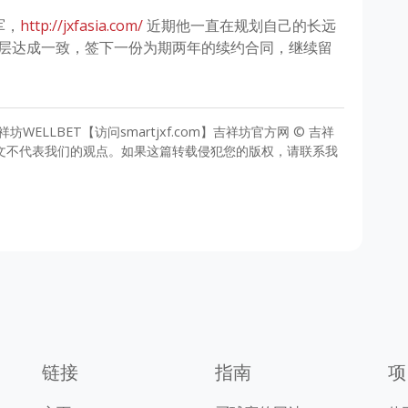
军，
http://jxfasia.com/
近期他一直在规划自己的长远
理层达成一致，签下一份为期两年的续约合同，继续留
祥坊WELLBET【访问smartjxf.com】吉祥坊官方网 © 吉祥
明 本文不代表我们的观点。如果这篇转载侵犯您的版权，请联系我
链接
指南
项