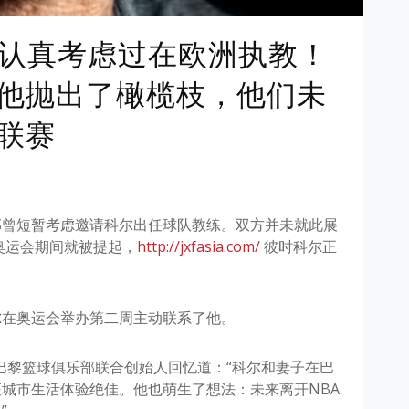
曾认真考虑过在欧洲执教！
他抛出了橄榄枝，他们未
联赛
部曾短暂考虑邀请科尔出任球队教练。双方并未就此展
奥运会期间就被提起，
http://jxfasia.com/
彼时科尔正
尔在奥运会举办第二周主动联系了他。
的巴黎篮球俱乐部联合创始人回忆道：“科尔和妻子在巴
城市生活体验绝佳。他也萌生了想法：未来离开NBA