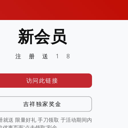
新会员
注册送18
访问此链接
吉祥独家奖金
册就送 限量好礼 手刀领取 于活动期间内
往优惠页面”点击领取”彩金。