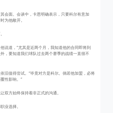
”
与其会面。会谈中，卡恩明确表示，只要科尔有意加
随时为他敞开。
面。
 他说道，“尤其是近两个月，我知道他的合同即将到
意外，要知道我们球队过去两个赛季的战绩一直很不
依旧值得尝试。“毕竟对方是科尔。倘若他加盟，必将
覆性影响。”
也让双方始终保持着非正式的沟通。
的职业选择。