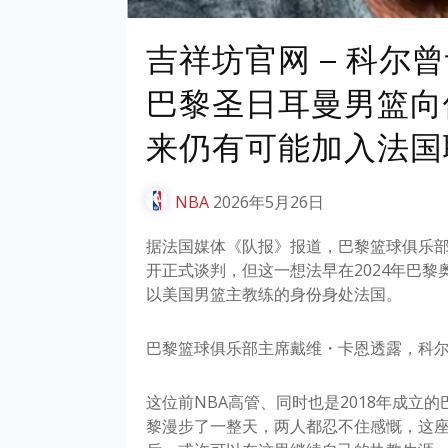
吉祥坊官网 – 科尔
巴黎圣日耳曼男篮向
来仍有可能加入法国
NBA
2026年5月26日
据法国媒体《队报》报道，巴黎篮球俱乐
开正式谈判，但这一想法早在2024年巴黎
以美国男篮主教练的身份身处法国。
巴黎篮球俱乐部主席戴维・卡恩透露，科
这位前NBA高管、同时也是2018年成立
黎漫步了一整天，两人都忍不住感慨，这座