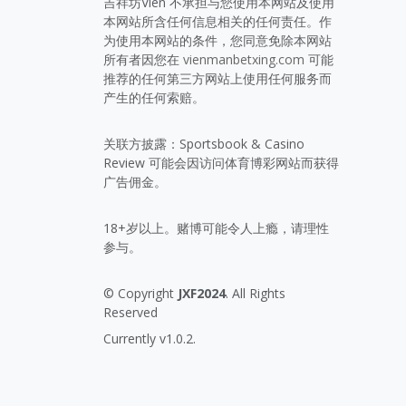
吉祥坊Vien 不承担与您使用本网站及使用
本网站所含任何信息相关的任何责任。作
为使用本网站的条件，您同意免除本网站
所有者因您在
vienmanbetxing.com
可能
推荐的任何第三方网站上使用任何服务而
产生的任何索赔。
关联方披露：Sportsbook & Casino
Review 可能会因访问体育博彩网站而获得
广告佣金。
18+岁以上。赌博可能令人上瘾，请理性
参与。
© Copyright
JXF2024
. All Rights
Reserved
Currently v1.0.2.