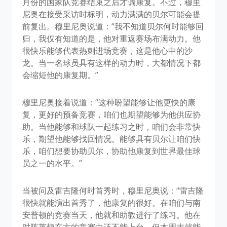
月份的国家队竞赛结束之后才调康复。不过，穆里
尼奥在接受采访时标明，动力满满的贝尔可能会提
前复出。穆里尼奥说道：“我不知道贝尔何时能够回
归，我仅有知道的是，他对重返赛场布满动力。他
很快乐能够代表热刺进场竞赛，这是他心中的沙
龙。当一名球员具有这样的动力时，大都情况下都
会缩短他的康复期。”
穆里尼奥接着说道：“这种盼望能够让他更快的康
复，更好的预备竞赛，咱们也期望能够为他供应协
助。当他能够和球队一起练习之时，咱们会非常快
乐，期望他能够找回情况。能够具有贝尔让咱们快
乐，咱们想要协助贝尔，协助他康复到世界最佳球
员之一的水平。”
当被问及雷吉隆何时首秀时，穆里尼奥说：“雷吉隆
很快就能演出首秀了，他康复的很好。在咱们与南
安普顿的竞赛当天，他就和助教进行了练习。他在