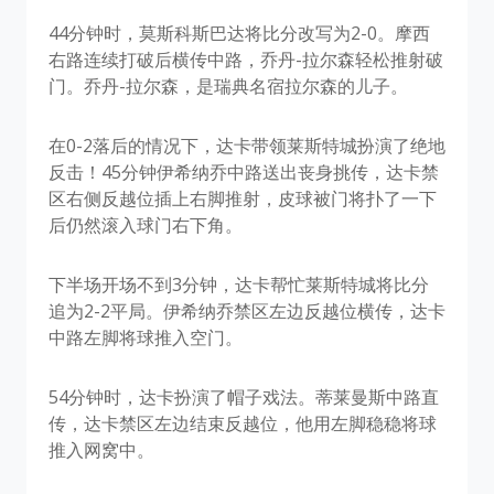
44分钟时，莫斯科斯巴达将比分改写为2-0。摩西
右路连续打破后横传中路，乔丹-拉尔森轻松推射破
门。乔丹-拉尔森，是瑞典名宿拉尔森的儿子。
在0-2落后的情况下，达卡带领莱斯特城扮演了绝地
反击！45分钟伊希纳乔中路送出丧身挑传，达卡禁
区右侧反越位插上右脚推射，皮球被门将扑了一下
后仍然滚入球门右下角。
下半场开场不到3分钟，达卡帮忙莱斯特城将比分
追为2-2平局。伊希纳乔禁区左边反越位横传，达卡
中路左脚将球推入空门。
54分钟时，达卡扮演了帽子戏法。蒂莱曼斯中路直
传，达卡禁区左边结束反越位，他用左脚稳稳将球
推入网窝中。