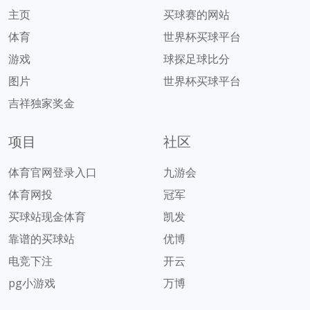
主页
买球赛的网站
体育
世界杯买球平台
游戏
球探足球比分
图片
世界杯买球平台
吉祥独家奖金
项目
社区
体育官网登录入口
九游会
体育网投
冠军
买球站现金体育
凯发
靠谱的买球站
优博
电竞下注
开云
pg小游戏
万博