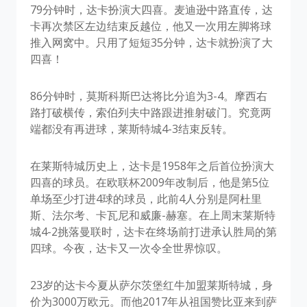
79分钟时，达卡扮演大四喜。麦迪逊中路直传，达
卡再次禁区左边结束反越位，他又一次用左脚将球
推入网窝中。只用了短短35分钟，达卡就扮演了大
四喜！
86分钟时，莫斯科斯巴达将比分追为3-4。摩西右
路打破横传，索伯列夫中路跟进推射破门。究竟两
端都没有再进球，莱斯特城4-3结束反转。
在莱斯特城历史上，达卡是1958年之后首位扮演大
四喜的球员。在欧联杯2009年改制后，他是第5位
单场至少打进4球的球员，此前4人分别是阿杜里
斯、法尔考、卡瓦尼和威廉-赫塞。在上周末莱斯特
城4-2挑落曼联时，达卡在终场前打进承认胜局的第
四球。今夜，达卡又一次令全世界惊叹。
23岁的达卡今夏从萨尔茨堡红牛加盟莱斯特城，身
价为3000万欧元。而他2017年从祖国赞比亚来到萨