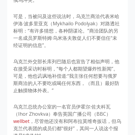
俄乌冲突。
可是，当被问及这些说法时，乌克兰商洽代表米哈
伊洛·波多里亚克（Mykhailo Podolyak）对路透社
标明：“有许多猜想，各种阴谋论。”商洽团队的另
一名成员罗斯特姆·乌米洛夫敦促人们不要信任“未
经证明的信息”。
乌克兰外交部长库列巴随后也宣告了相似声明，他
在接受采访时标明，“每个人都期望爆炸性新闻”。
可是，他也讥讽地补偿道:“我主张任何想要与俄罗
斯商洽的人不要吃或喝任何东西，（而且）最好防
止触摸物体外表。”
乌克兰总统办公室的一名官员伊霍尔·佐夫科瓦
（Ihor Zhovkva）奉告英国广播公司（BBC）
wellbet
，尽管他还没有和阿布拉莫维奇扳话，但乌
克兰代表团的成员们都“很好”，其间一人说这个报