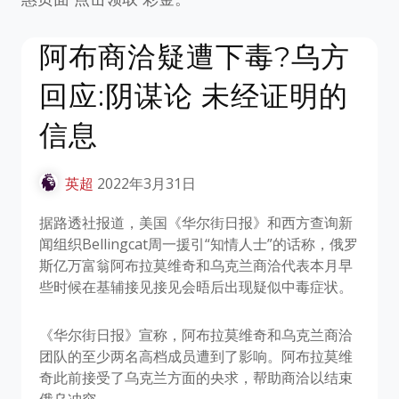
阿布商洽疑遭下毒?乌方
回应:阴谋论 未经证明的
信息
英超
2022年3月31日
据路透社报道，美国《华尔街日报》和西方查询新
闻组织Bellingcat周一援引“知情人士”的话称，俄罗
斯亿万富翁阿布拉莫维奇和乌克兰商洽代表本月早
些时候在基辅接见接见会晤后出现疑似中毒症状。
《华尔街日报》宣称，阿布拉莫维奇和乌克兰商洽
团队的至少两名高档成员遭到了影响。阿布拉莫维
奇此前接受了乌克兰方面的央求，帮助商洽以结束