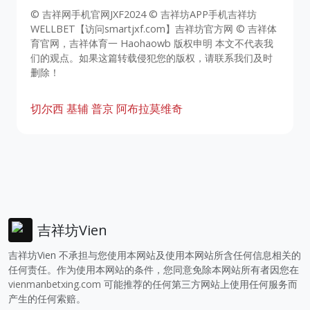
© 吉祥网手机官网JXF2024 © 吉祥坊APP手机吉祥坊
WELLBET【访问smartjxf.com】吉祥坊官方网 © 吉祥体
育官网，吉祥体育一 Haohaowb 版权申明 本文不代表我
们的观点。如果这篇转载侵犯您的版权，请联系我们及时
删除！
切尔西
基辅
普京
阿布拉莫维奇
吉祥坊Vien
吉祥坊Vien 不承担与您使用本网站及使用本网站所含任何信息相关的
任何责任。作为使用本网站的条件，您同意免除本网站所有者因您在
vienmanbetxing.com
可能推荐的任何第三方网站上使用任何服务而
产生的任何索赔。