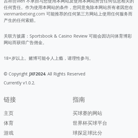
吉祥坊Vien 不承担与您使用本网站及使用本网站所含任何信息相关的
任何责任。作为使用本网站的条件，您同意免除本网站所有者因您在
vienmanbetxing.com
可能推荐的任何第三方网站上使用任何服务而
产生的任何索赔。
关联方披露：Sportsbook & Casino Review 可能会因访问体育博彩
网站而获得广告佣金。
18+岁以上。赌博可能令人上瘾，请理性参与。
© Copyright
JXF2024
. All Rights Reserved
Currently v1.0.2.
链接
指南
主页
买球赛的网站
体育
世界杯买球平台
游戏
球探足球比分