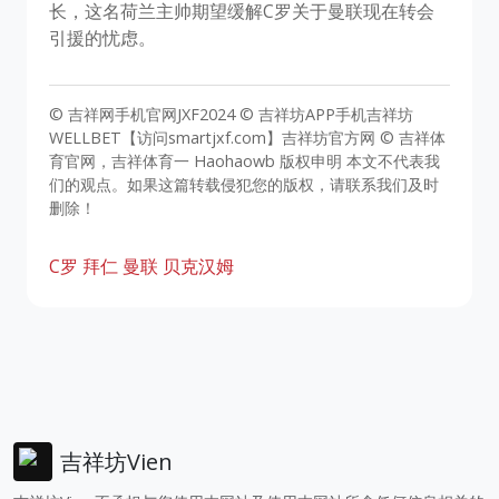
长，这名荷兰主帅期望缓解C罗关于曼联现在转会
引援的忧虑。
© 吉祥网手机官网JXF2024 © 吉祥坊APP手机吉祥坊
WELLBET【访问smartjxf.com】吉祥坊官方网 © 吉祥体
育官网，吉祥体育一 Haohaowb 版权申明 本文不代表我
们的观点。如果这篇转载侵犯您的版权，请联系我们及时
删除！
C罗
拜仁
曼联
贝克汉姆
吉祥坊Vien