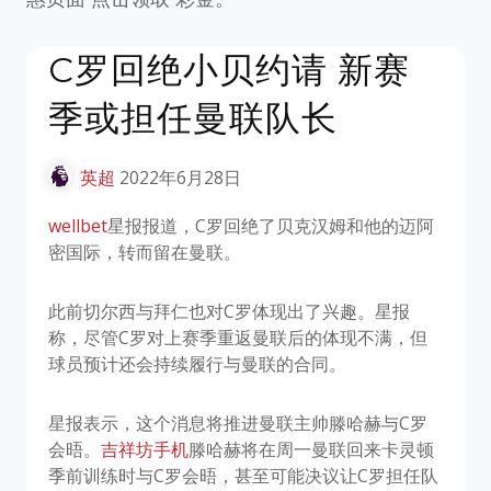
C罗回绝小贝约请 新赛
季或担任曼联队长
英超
2022年6月28日
wellbet
​星报报道，C罗回绝了贝克汉姆和他的迈阿
密国际，转而留在曼联。
此前切尔西与拜仁也对C罗体现出了兴趣。星报
称，尽管C罗对上赛季重返曼联后的体现不满，但
球员预计还会持续履行与曼联的合同。
星报表示，这个消息将推进曼联主帅滕哈赫与C罗
会晤。
吉祥坊手机
​​滕哈赫将在周一曼联回来卡灵顿
季前训练时与C罗会晤，甚至可能决议让C罗担任队