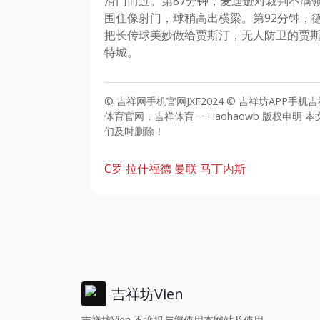
滑门而过。第87分钟，麦迪逊对裁判不满领
围住像射门，球稍高出横梁。第92分钟，
把长传球美妙做给贾斯汀，无人防卫的贾斯
特城。
© 吉祥网手机官网JXF2024 © 吉祥坊APP手机吉
体育官网，吉祥体育一 Haohaowb 版权申
们及时删除！
C罗
拉什福德
曼联
马丁内斯
吉祥坊Vien
吉祥坊Vien 不承担与您使用本网站及使用