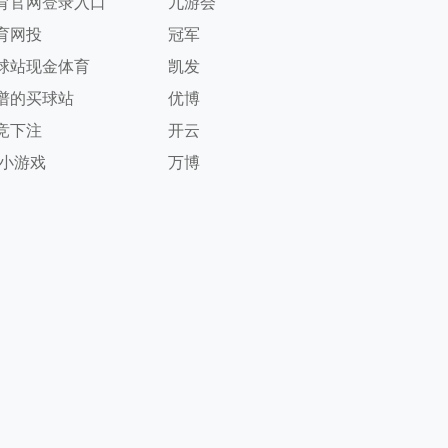
育官网登录入口
九游会
育网投
冠军
球站现金体育
凯发
谱的买球站
优博
竞下注
开云
g小游戏
万博