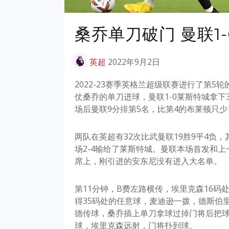
桑乔单刀破门 曼联1
英超
2022年9月2日
2022-23赛季英格兰超级联赛进行了第
仗桑乔的单刀进球，曼联1-0莱斯特城拿下
场后曼联9分排第5名，比第4的布莱顿只少
两队在英超有32次比武曼联19胜9平4负，
场2-4输给了莱斯特城。曼联本场首发和
席上，刚引进的安东尼没有进入大名单。
第11分钟，B费左路横传，埃里克森16码
得35码处的任意球，麦迪逊一拨，德斯伯
德传球，桑乔插上单刀拿球过掉门将后把球
球，埃里克森远射，门将扑到球。