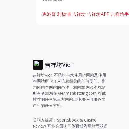
克洛普
利物浦
吉祥坊
吉祥坊APP
吉祥坊手
吉祥坊Vien
吉祥坊Vien 不承担与您使用本网站及使用
本网站所含任何信息相关的任何责任。作
为使用本网站的条件，您同意免除本网站
所有者因您在
vienmanbetxing.com
可能
推荐的任何第三方网站上使用任何服务而
产生的任何索赔。
关联方披露：Sportsbook & Casino
Review 可能会因访问体育博彩网站而获得