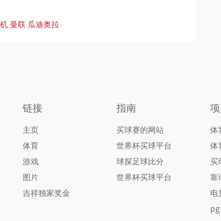
机
曼联
瓜迪奥拉
链接
指南
项
主页
买球赛的网站
体
体育
世界杯买球平台
体
游戏
球探足球比分
买
图片
世界杯买球平台
靠
吉祥独家奖金
电
p