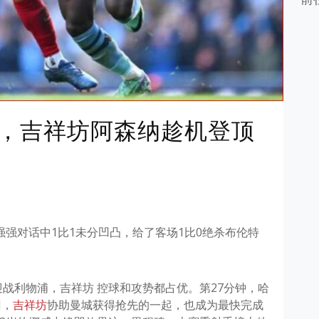
，吉祥坊阿森纳趁机登顶
强强对话中1比1未分凹凸，给了客场1比0绝杀布伦特
迎战利物浦，吉祥坊 控球和攻势都占优。第27分钟，哈
门，
吉祥坊
协助曼城获得抢先的一起，也成为最快完成