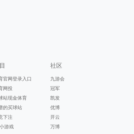
目
社区
育官网登录入口
九游会
育网投
冠军
球站现金体育
凯发
谱的买球站
优博
竞下注
开云
g小游戏
万博