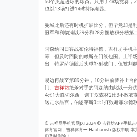
50个英超进球的球员。只用了48场竞赛，
也以13场打进14球持续领跑。
曼城此后还有时机扩展比分，但毕竟却是利
冠军和利物浦以29分和28分摆放积分榜第
阿森纳同日客战布伦特福德，吉祥坊手机
筹，但及时回防的赖斯在门线包围。上半
出，特罗萨德随后头球补射破门，但被判
易边再战至第89分钟，10分钟前替补上
门。
吉祥坊
绝杀对手的阿森纳由此以一分
4比1大胜切尔西，诺丁汉森林2比3不敌布
送走水晶宫，伯恩茅斯3比1打败谢菲尔德
© 吉祥网手机官网JXF2024 © 吉祥坊APP手机吉
体育官网，吉祥体育一 Haohaowb 版权申
们及时删除！