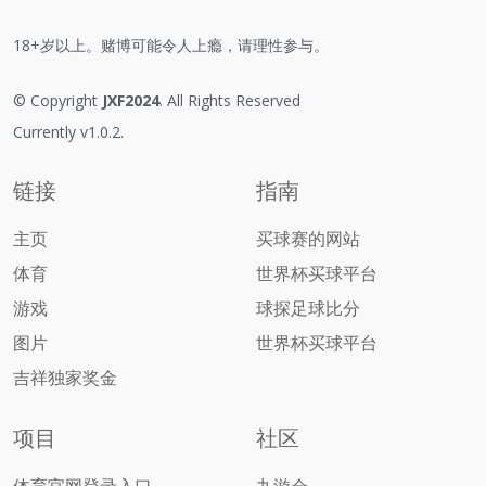
18+岁以上。赌博可能令人上瘾，请理性参与。
© Copyright
JXF2024
. All Rights Reserved
Currently v1.0.2.
链接
指南
主页
买球赛的网站
体育
世界杯买球平台
游戏
球探足球比分
图片
世界杯买球平台
吉祥独家奖金
项目
社区
体育官网登录入口
九游会