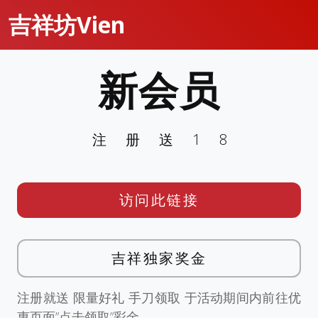
吉祥坊Vien
新会员
注册送18
访问此链接
吉祥独家奖金
注册就送 限量好礼 手刀领取 于活动期间内前往优
惠页面”点击领取”彩金。