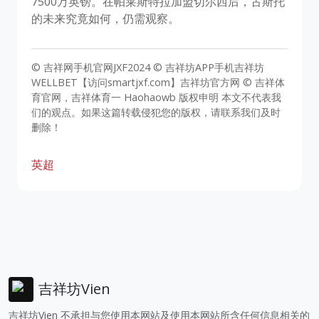
7500万英镑。在帕莱斯特拉加盟切尔西后，古斯托
的未来究竟如何，仍需观察。
© 吉祥网手机官网JXF2024 © 吉祥坊APP手机吉祥坊
WELLBET【访问smartjxf.com】吉祥坊官方网 © 吉祥体
育官网，吉祥体育一 Haohaowb 版权申明 本文不代表我
们的观点。如果这篇转载侵犯您的版权，请联系我们及时
删除！
英超
吉祥坊Vien
吉祥坊Vien 不承担与您使用本网站及使用本网站所含任何信息相关的