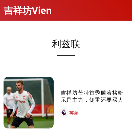
吉祥坊Vien
利兹联
吉祥坊芒特首秀滕哈格暗
示是主力，侧重还要买人
英超