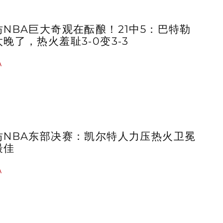
坊NBA巨大奇观在酝酿！21中5：巴特勒
晚了，热火羞耻3-0变3-3
A
坊NBA东部决赛：凯尔特人力压热火卫冕
最佳
A