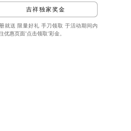
吉祥独家奖金
册就送 限量好礼 手刀领取 于活动期间内
往优惠页面”点击领取”彩金。