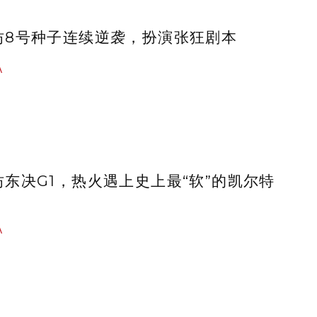
坊8号种子连续逆袭，扮演张狂剧本
A
坊东决G1，热火遇上史上最“软”的凯尔特
A