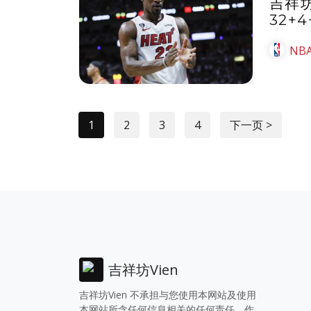
吉祥坊
32+4
NB
1
2
3
4
下一页 >
吉祥坊Vien
吉祥坊Vien 不承担与您使用本网站及使用
本网站所含任何信息相关的任何责任。作