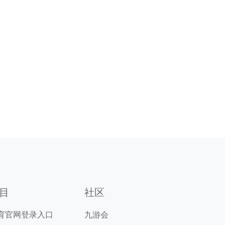
目
社区
育官网登录入口
九游会