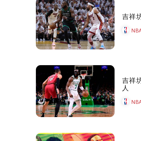
吉祥
NB
吉祥
人
NB