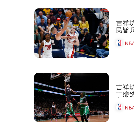
吉祥
民皆
NB
吉祥
丁缔
NB