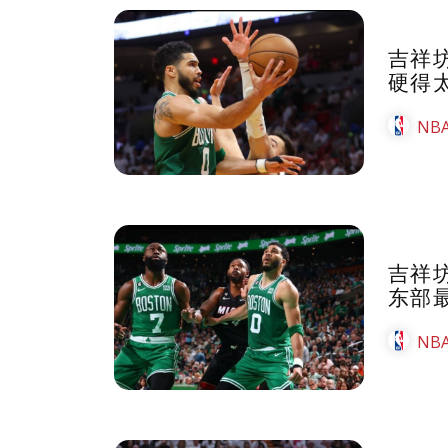
吉祥
硬得太
NB
吉祥
东部
NB