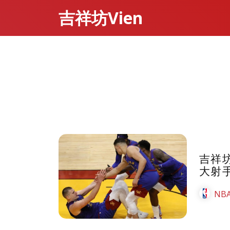
吉祥坊Vien
吉祥
大射
NB