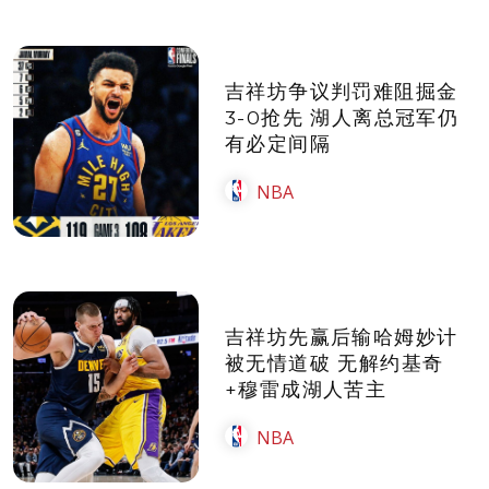
吉祥坊争议判罚难阻掘金
3-0抢先 湖人离总冠军仍
有必定间隔
NBA
吉祥坊先赢后输哈姆妙计
被无情道破 无解约基奇
+穆雷成湖人苦主
NBA