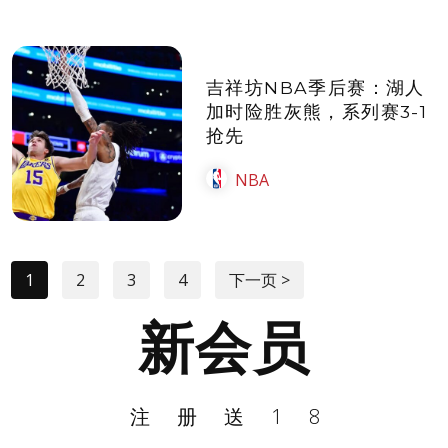
吉祥坊NBA季后赛：湖人
加时险胜灰熊，系列赛3-1
抢先
NBA
1
2
3
4
下一页 >
新会员
注册送18