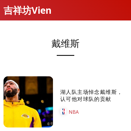
吉祥坊Vien
戴维斯
湖人队主场悼念戴维斯，
认可他对球队的贡献
NBA