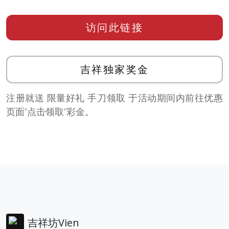
访问此链接
吉祥独家奖金
注册就送 限量好礼 手刀领取 于活动期间内前往优惠
页面”点击领取”彩金。
吉祥坊Vien