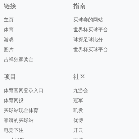
链接
指南
主页
买球赛的网站
体育
世界杯买球平台
游戏
球探足球比分
图片
世界杯买球平台
吉祥独家奖金
项目
社区
体育官网登录入口
九游会
体育网投
冠军
买球站现金体育
凯发
靠谱的买球站
优博
电竞下注
开云