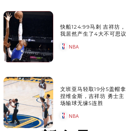
快船124:99马刺 吉祥坊，
我居然产生了4大不可思议
NBA
文班亚马轻取19分5盖帽拿
捏维金斯，吉祥坊 勇士主
场输球无缘5连胜
NBA