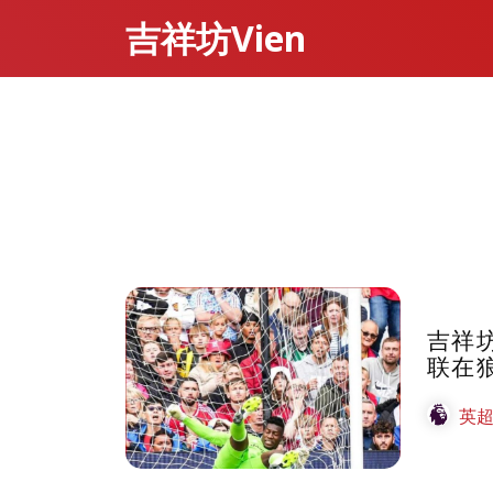
吉祥坊Vien
吉祥
联在
英