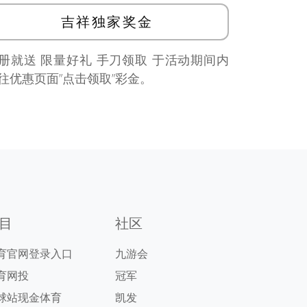
吉祥独家奖金
册就送 限量好礼 手刀领取 于活动期间内
往优惠页面”点击领取”彩金。
目
社区
育官网登录入口
九游会
育网投
冠军
球站现金体育
凯发