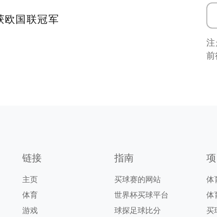
获欧国联冠军
注
前
链接
指南
项
主页
买球赛的网站
体
体育
世界杯买球平台
体
游戏
球探足球比分
买