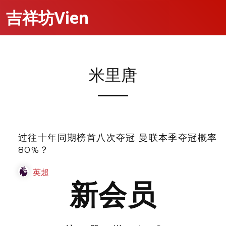
吉祥坊Vien
米里唐
过往十年同期榜首八次夺冠 曼联本季夺冠概率
80%？
英超
新会员